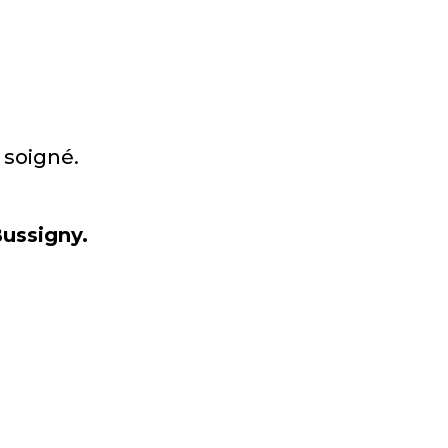
 soigné.
Bussigny.