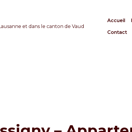
Accueil
Contact
ssigny – Apparte