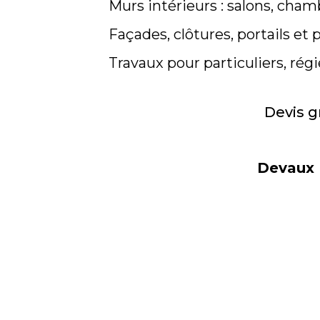
Murs intérieurs : salons, chamb
Façades, clôtures, portails et 
Travaux pour particuliers, r
Devis g
Devaux P