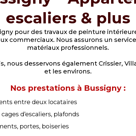
escaliers & plus
igny pour des travaux de peinture intérieur
caux commerciaux. Nous assurons un service p
matériaux professionnels.
is, nous desservons également Crissier, Vill
et les environs.
Nos prestations à Bussigny :
nts entre deux locataires
cages d’escaliers, plafonds
ments, portes, boiseries