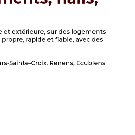
e et extérieure, sur des logements
ropre, rapide et fiable, avec des
ars-Sainte-Croix, Renens, Ecublens