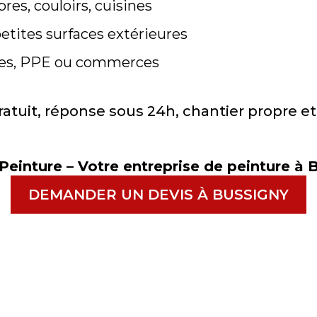
res, couloirs, cuisines
petites surfaces extérieures
égies, PPE ou commerces
ratuit, réponse sous 24h, chantier propre et
einture – Votre entreprise de peinture à 
DEMANDER UN DEVIS À BUSSIGNY