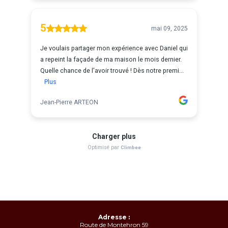
Adresse :
Route de Montehron 59