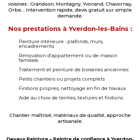
voisines : Grandson, Montagny, Yvonand, Chavornay,
Orbe… Intervention rapide, devis gratuit sur simple
demande.
Nos prestations à Yverdon-les-Bains :
Peinture intérieure : plafonds, murs,
encadrements
Rénovation d’appartement ou de maison
familiale
Traitement et peinture de boiseries anciennes
Petits chantiers ou projets complets
Finitions propres, nettoyage en fin de travaux
Aide au choix de teintes, textures et finitions
Chantier maîtrisé, matériaux de qualité, approche
artisanale.
Devaux Peinture – Peintre de confiance à Yverdon-