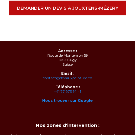
DEMANDER UN DEVIS À JOUXTENS-MÉZERY
Adresse :
Route de Montehron 59
1053 Cugy
Suisse
Email
:
contact@devauxpeinture.ch
Téléphone :
+41 77 973 14 41
Nous trouver sur Google
Nos zones d'intervention :